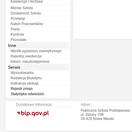
Ewidencje i Archiwa
Mienie Szkoły
Działalność Szkoły
Przetargi
Nabór Pracowników
Plany
Kontrole
Pozostałe
Inne
Wyniki egzaminu zewnętrznego
Rejestry, ewidencje
Inform. nieudostępnione
Serwis
Wyszukiwarka
Redakcja Biuletynu
Instrukcja obsługi
Rejestr zmian
Statystyka odwiedzin
Dodatkowe Informacje:
Adres:
.
Publiczna Szkoła Podstawowa
ul. Żdżary 75B
26-420 Nowe Miasto